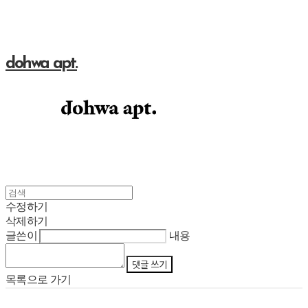
dohwa apt.
수정하기
삭제하기
글쓴이
내용
댓글 쓰기
목록으로 가기