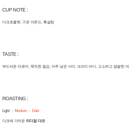
CUP NOTE :
다크초콜렛, 구운 아몬드, 흑설탕
TASTE :
부드러운 아로마, 묵직한 질감, 아주 낮은 사미, 크리미 바디, 고소하고 쌉쌀한 
ROASTING :
Light -
Medium
. -
Dark
다크에 가까운
미디엄 다크