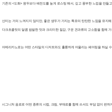
기존의 <도화> 원두보다 배전도를 높게 로스팅 해서, 깊고 풍부한 느낌을 만들고
산미는 거의 느껴지지 않지만, 좋은 생두가 가지는 특유의 탄탄한 느낌을 유지해 
다크초콜릿의 달콤 쌉쌀한 맛과 크리미한 질감, 구운 견과류의 고소함을 함께 가
아메리카노로는 어떤 스타일의 디저트와도 훌륭하게 어울리는 페어링을 하실 수 있
시그니처 음료로 어떤 종류의 시럽, 크림, 부재료를 함께 쓰셔도 부담 없이 편하